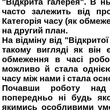
"Відкрита галерея". В н
часто залежить від пр
Категорія часу (як обмеж
на другий план.
На відміну від "Відкритої
такому вигляді як він є
обмеження в часі робо
можливо й стала однією
часу між нами і стала ос
Почавши роботу над
попередньо ні будь як
якимись особливими умо