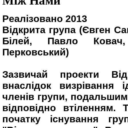
Між Нами
Реалізовано 2013
Відкрита групa (Євген С
Білей,
Павло Ковач,
Перковський)
Зазвичай проекти Від
внаслідок визрівання 
членів групи, подальшим
відповідно втіленням.
початку існування гр