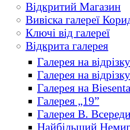
Відкритий Магазин
Вивіска галереї Кори
Ключі від галереї
Відкрита галерея
Галерея на відрізк
Галерея на відрізк
Галерея на Biesenta
Галерея „19”
Галерея В. Всереди
Найбільший Немир