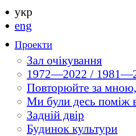
укр
eng
Проекти
Зал очікування
1972—2022 / 1981—2
Повторюйте за мною,
Ми були десь поміж 
Задній двір
Будинок культури