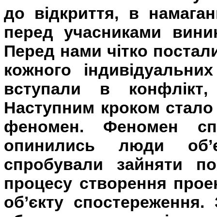
до відкриття, в намаган
перед учасниками виник
Перед нами чітко постали
кожного індивідуальних
вступали в конфлікт,
Наступним кроком стало
феномен. Феномен спі
опинились люди об’
спробували зайняти по
процесу створення проек
об’єкту спостереження.