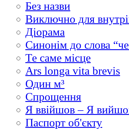
Без назви
Виключно для внутрі
Діорама
Синонім до слова “че
Те саме місце
Ars longa vita brevis
Один м³
Спрощення
Я ввійшов – Я вийшо
Паспорт об'єкту