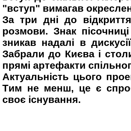
"вступ" вимагав окресле
За три дні до відкритт
розмови. Знак пісочниці
зникав надалі в дискусі
Забрали до Києва і стол
прямі артефакти спільног
Актуальність цього прое
Тим не менш, це є спро
своє існування.