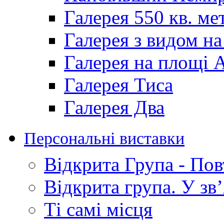
Галерея 550 кв. ме
Галерея з видом на
Галерея на площі 
Галерея Тиса
Галерея Два
Персональні виставки
Відкрита Група - По
Відкрита групa. У зв
Ті самі місця