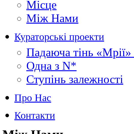
Місце
Між Нами
Кураторські проекти
Падаюча тінь «Мрії» 
Одна з N*
Ступінь залежності
Про Нас
Контакти