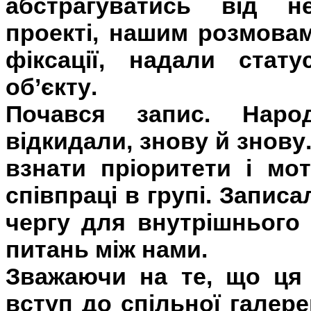
абстрагуватись від н
проекті, нашим розмовам
фіксації, надали стат
об’єкту.
Почався запис. Народ
відкидали, знову й знову
взнати пріоритети і мо
співпраці в групі. Записа
чергу для внутрішнього
питань між нами.
Зважаючи на те, що ця
вступ до спільної галере