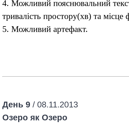
4. Можливий пояснювальний текс
тривалість простору(хв) та місце ф
5. Можливий артефакт.
День 9
/
08.11.2013
Озеро як Озеро