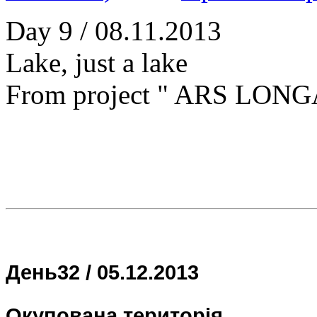
Day 9 / 08.11.2013
Lake, just a lake
From project " ARS LONG
День
32
/
05.12.2013
Окупована територія