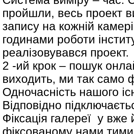
пройшли, весь проект в
запису на кожній камер
годинами роботи інституц
реалізовувався проект.
2 -ий крок – пошук онла
виходить, ми так само 
Одночасність нашого іс
Відповідно підключаєтьс
Фіксація галереї у вже 
фіксованому нами тими 