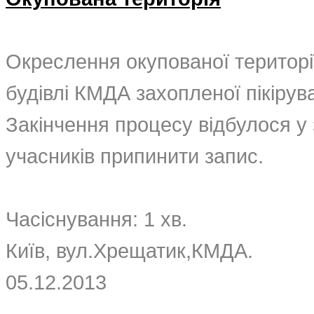
Окреслення окупованої територі
будівлі КМДА захопленої пікірув
Закінчення процесу відбулося у 
учасників припинити запис.
Час
існування
: 1
хв
.
Київ
,
вул
.
Хрещатик
,
КМДА
.
05.12.2013