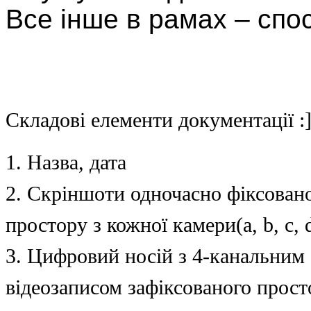
Все інше в рамах – спос
Складові елементи документації :
1. Назва, дата
2. Скріншоти одночасно фіксован
простору з кожної камери(a, b, c, 
3. Цифровий носій з 4-канальним
відеозаписом зафіксованого прост