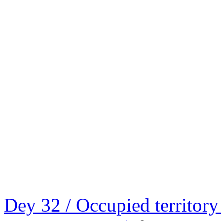
Dey 32 / Occupied territo