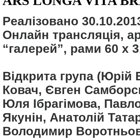
ARS LONGA VITA BR
Реалізовано 30.10.2013
Онлайн трансляція, ар
“галерей”, рами 60 x 3
Відкрита група (Юрій 
Ковач, Євген Самборсь
Юля Ібрагімова, Павло
Якунін, Анатолій Тата
Володимир Воротньов,