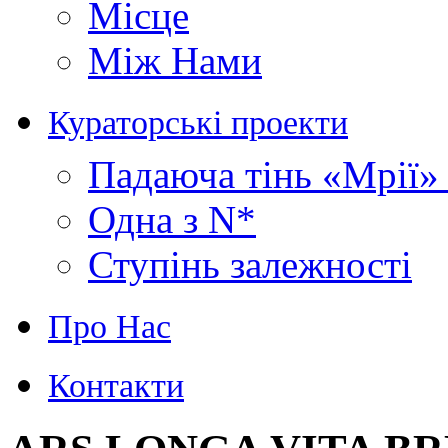
Місце
Між Нами
Кураторські проекти
Падаюча тінь «Мрії» 
Одна з N*
Ступінь залежності
Про Нас
Контакти