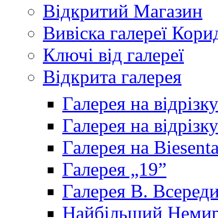
Відкритий Магазин
Вивіска галереї Кори
Ключі від галереї
Відкрита галерея
Галерея на відрізк
Галерея на відрізк
Галерея на Biesenta
Галерея „19”
Галерея В. Всереди
Найбільший Немир