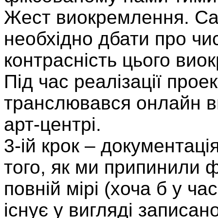
Жест виокремлення. Са
необхідно дбати про чист
контрасність цього вио
Під час реалізації проек
транслювався онлайн ви
арт-центрі.
3-ій крок – документація
того, як ми припинили ф
повній мірі (хоча б у час
існує у вигляді записан