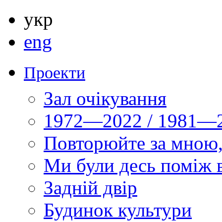
укр
eng
Проекти
Зал очікування
1972—2022 / 1981—2
Повторюйте за мною,
Ми були десь поміж 
Задній двір
Будинок культури