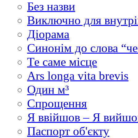
Без назви
Виключно для внутрі
Діорама
Синонім до слова “че
Те саме місце
Ars longa vita brevis
Один м³
Спрощення
Я ввійшов – Я вийшо
Паспорт об'єкту