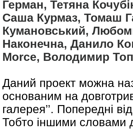
Герман, Тетяна Кочубі
Саша Курмаз, Томаш Га
Кумановський, Любоми
Наконечна, Данило Ков
Morce, Володимир Топ
Даний проект можна наз
основаним на довготрив
галерея’’. Попередні ві
Тобто іншими словами д