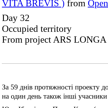
VITA BREVIS )
from
Open
Day 32
Occupied territory
From project ARS LONGA
За 59 днів протяжності проекту д
на
один день також інші учасники 