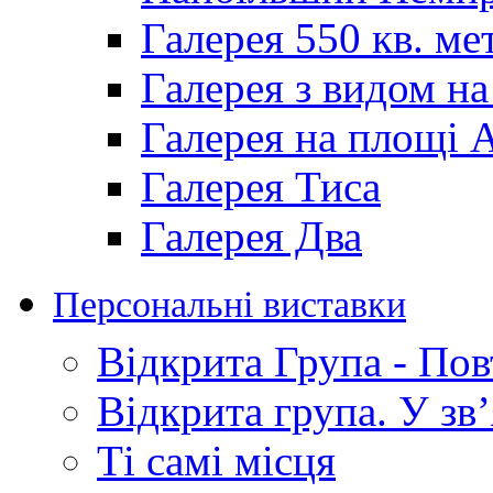
Галерея 550 кв. ме
Галерея з видом на
Галерея на площі 
Галерея Тиса
Галерея Два
Персональні виставки
Відкрита Група - По
Відкрита групa. У зв
Ті самі місця