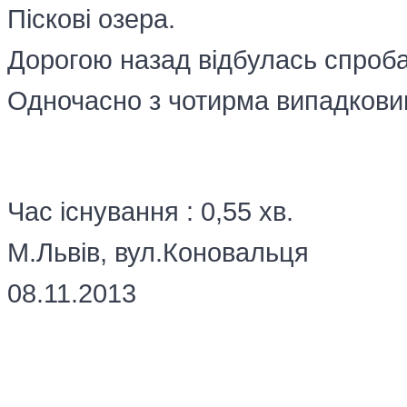
Піскові озера.
Дорогою назад відбулась спроба
Одночасно з чотирма випадков
Час існування : 0,55 хв.
М.Львів, вул.Коновальця
08.11.2013