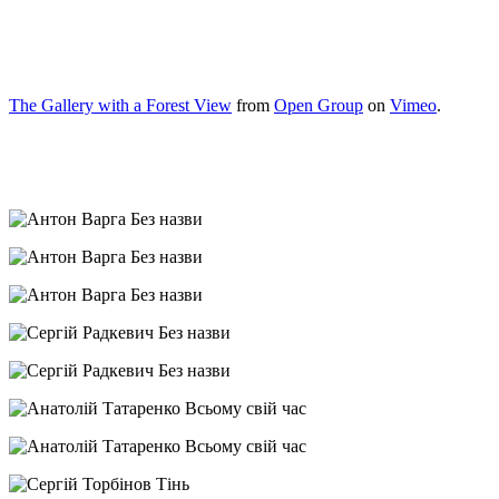
The Gallery with a Forest View
from
Open Group
on
Vimeo
.