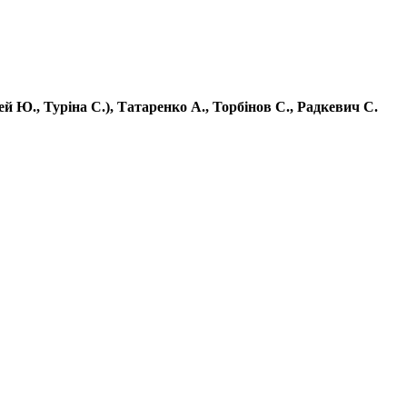
ей Ю., Туріна С.), Татаренко А., Торбінов С., Радкевич С.