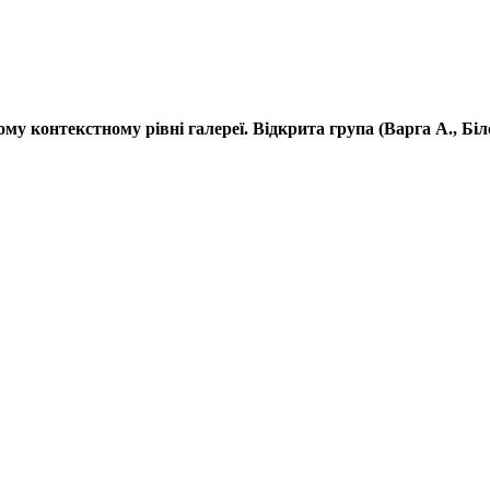
му контекстному рівні галереї. Відкрита група (Варга А., Біл