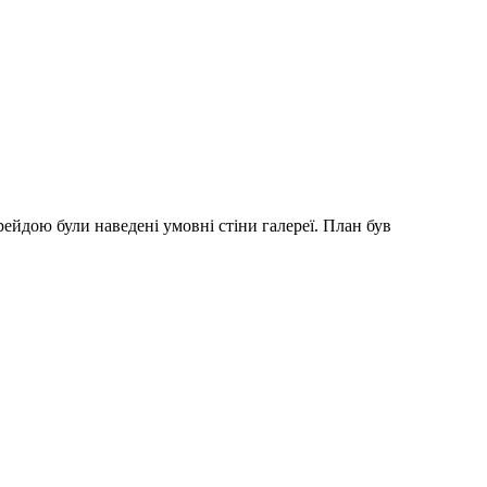
Крейдою були наведені умовні стіни галереї. План був