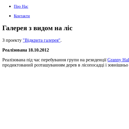
Про Нас
Контакти
Галерея з видом на ліс
З проекту
"Відкрита галерея"
.
Реалізована 18.10.2012
Реалізована під час перебування групи на резиденції
Granny Hal
продиктований розташуванням дерев в лісопосадці і зовнішньо я